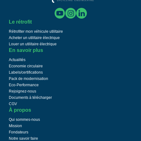
Le rétrofit
Rétrofiter mon véhicule utilitaire
Acheter un utilitaire électrique
Louer un utilitaire électrique
En savoir plus
Actualités
Economie circulaire
Labels/certifications
Pack de modernisation
Eco-Performance
Rejoignez-nous
Documents à télécharger
CGV
À propos
Qui sommes-nous
Mission
Fondateurs
Notre savoir faire