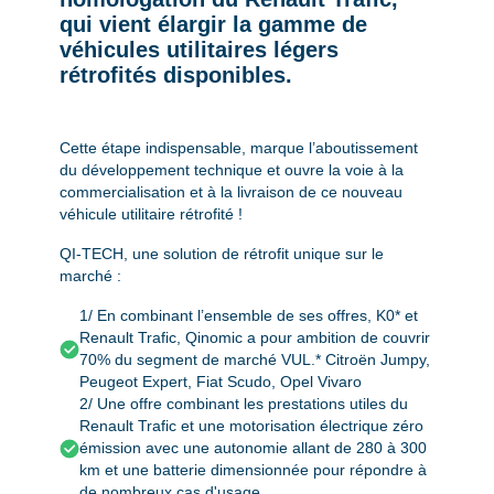
qui vient élargir la gamme de
véhicules utilitaires légers
rétrofités disponibles.
Cette étape indispensable, marque l’aboutissement
du développement technique et ouvre la voie à la
commercialisation et à la livraison de ce nouveau
véhicule utilitaire rétrofité !
QI-TECH, une solution de rétrofit unique sur le
marché :
1/ En combinant l’ensemble de ses offres, K0* et
Renault Trafic, Qinomic a pour ambition de couvrir
70% du segment de marché VUL.* Citroën Jumpy,
Peugeot Expert, Fiat Scudo, Opel Vivaro
2/ Une offre combinant les prestations utiles du
Renault Trafic et une motorisation électrique zéro
émission avec une autonomie allant de 280 à 300
km et une batterie dimensionnée pour répondre à
de nombreux cas d'usage